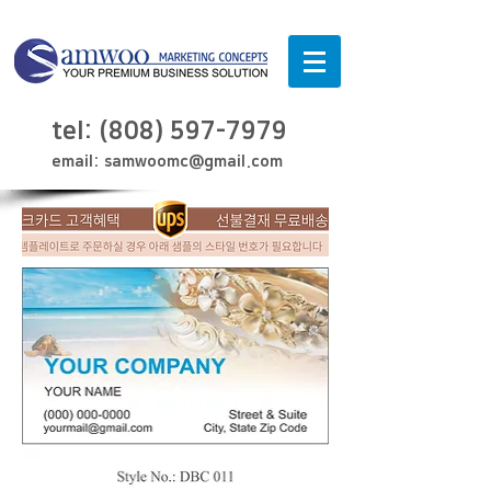
tel:
(808) 597-7979
email:
samwoomc@gmail.com